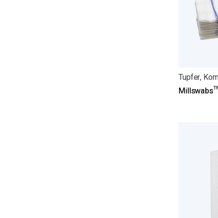
Tupfer, Ko
Millswabs