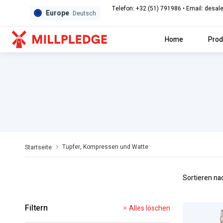
Telefon: +32 (51) 791986 • Email: des
Europe
Deutsch
Home
Prod
Tupfer, Kompressen und Watte
Startseite
Sortieren na
Filtern
Alles löschen